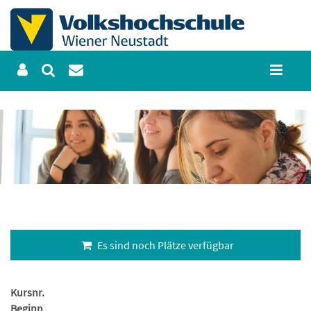
Es sind noch Plätze verfügbar
Kursnr.
Beginn