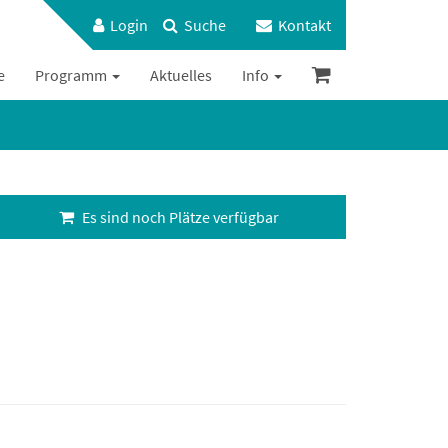
Login
Suche
Kontakt
e
Programm
Aktuelles
Info
Es sind noch Plätze verfügbar