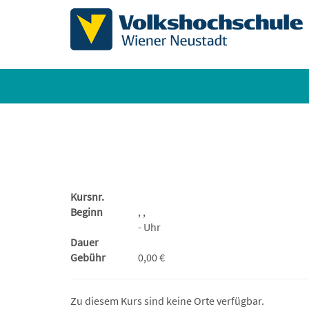
Kursnr.
Beginn
, ,
- Uhr
Dauer
Gebühr
0,00 €
Zu diesem Kurs sind keine Orte verfügbar.