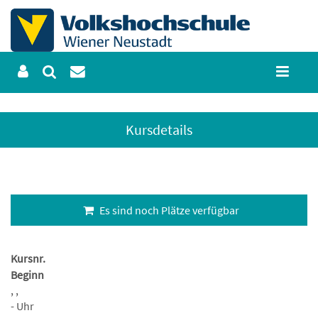
Kursdetails
Es sind noch Plätze verfügbar
Kursnr.
Beginn
, ,
- Uhr