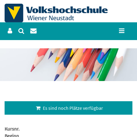
Es sind noch Plätze verfügbar
Kursnr.
Beginn