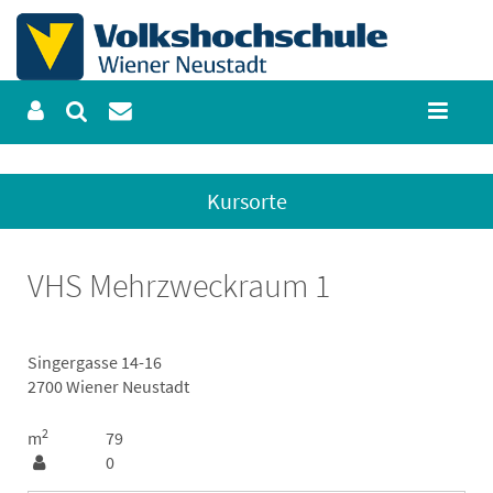
Kursorte
VHS Mehrzweckraum 1
Singergasse 14-16
2700 Wiener Neustadt
2
m
79
0