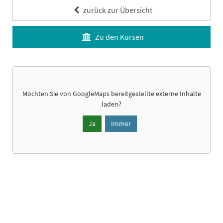
zurück zur Übersicht
Zu den Kursen
Möchten Sie von
GoogleMaps
bereitgestellte externe Inhalte
laden?
Ja
Immer