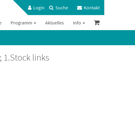
Login
Suche
Kontakt
e
Programm
Aktuelles
Info
 1.Stock links