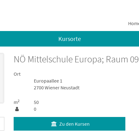
Hom
Kursorte
NÖ Mittelschule Europa; Raum 09;
Ort
Europaallee 1
2700 Wiener Neustadt
2
m
50
0
Zu den Kursen