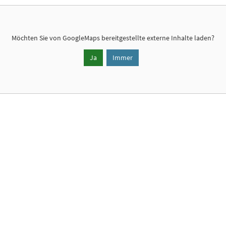
Möchten Sie von
GoogleMaps
bereitgestellte externe Inhalte laden?
Ja
Immer